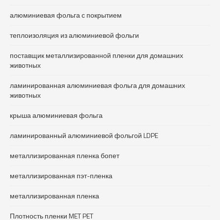
алюминиевая фольга с покрытием
теплоизоляция из алюминиевой фольги
поставщик металлизированной пленки для домашних
животных
ламинированная алюминиевая фольга для домашних
животных
крыша алюминиевая фольга
ламинированный алюминиевой фольгой LDPE
металлизированная пленка бопет
металлизированная пэт-пленка
металлизированная пленка
Плотность пленки MET PET